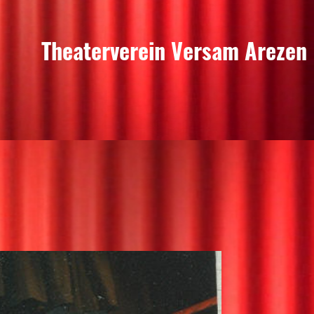
Theaterverein Versam Arezen