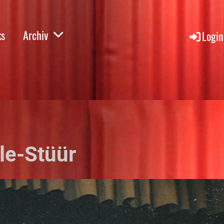
ks
Archiv
Login
le-Stüür