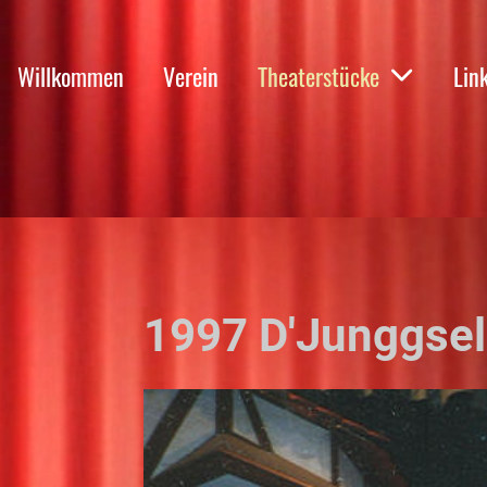
Willkommen
Verein
Theaterstücke
Lin
1997 D'Junggsel